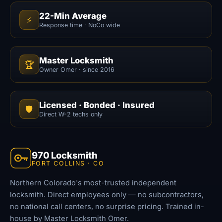
22-Min Average
⚡
Response time · NoCo wide
Master Locksmith
🏆
Owner Omer · since 2016
Licensed · Bonded · Insured
🛡️
Direct W-2 techs only
970 Locksmith
FORT COLLINS · CO
Northern Colorado's most-trusted independent
locksmith. Direct employees only — no subcontractors,
no national call centers, no surprise pricing. Trained in-
house by Master Locksmith Omer.