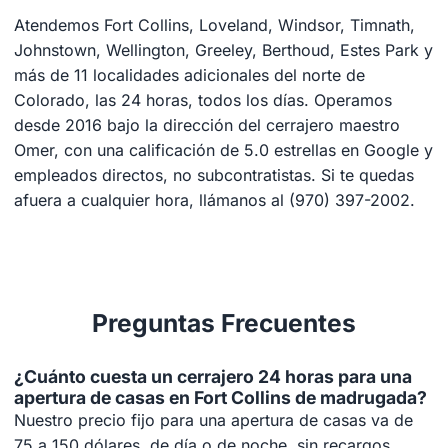
Atendemos Fort Collins, Loveland, Windsor, Timnath,
Johnstown, Wellington, Greeley, Berthoud, Estes Park y
más de 11 localidades adicionales del norte de
Colorado, las 24 horas, todos los días. Operamos
desde 2016 bajo la dirección del cerrajero maestro
Omer, con una calificación de 5.0 estrellas en Google y
empleados directos, no subcontratistas. Si te quedas
afuera a cualquier hora, llámanos al (970) 397-2002.
Preguntas Frecuentes
¿Cuánto cuesta un cerrajero 24 horas para una
apertura de casas en Fort Collins de madrugada?
Nuestro precio fijo para una apertura de casas va de
75 a 150 dólares, de día o de noche, sin recargos