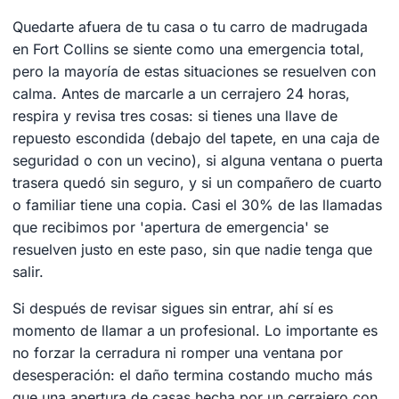
Quedarte afuera de tu casa o tu carro de madrugada
en Fort Collins se siente como una emergencia total,
pero la mayoría de estas situaciones se resuelven con
calma. Antes de marcarle a un cerrajero 24 horas,
respira y revisa tres cosas: si tienes una llave de
repuesto escondida (debajo del tapete, en una caja de
seguridad o con un vecino), si alguna ventana o puerta
trasera quedó sin seguro, y si un compañero de cuarto
o familiar tiene una copia. Casi el 30% de las llamadas
que recibimos por 'apertura de emergencia' se
resuelven justo en este paso, sin que nadie tenga que
salir.
Si después de revisar sigues sin entrar, ahí sí es
momento de llamar a un profesional. Lo importante es
no forzar la cerradura ni romper una ventana por
desesperación: el daño termina costando mucho más
que una apertura de casas hecha por un cerrajero con