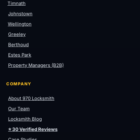
Timnath
Johnstown
Wellington
Greeley
Berthoud
Estes Park
Property Managers (B2B)
COMPANY
About 970 Locksmith
Our Team
Locksmith Blog
⭐ 30 Verified Reviews
Case Studies