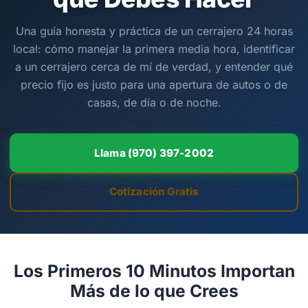
Una guía honesta y práctica de un cerrajero 24 horas
local: cómo manejar la primera media hora, identificar
a un cerrajero cerca de mí de verdad, y entender qué
precio fijo es justo para una apertura de autos o de
casas, de día o de noche.
Llama (970) 397-2002
Cotización Gratis
Los Primeros 10 Minutos Importan
Más de lo que Crees