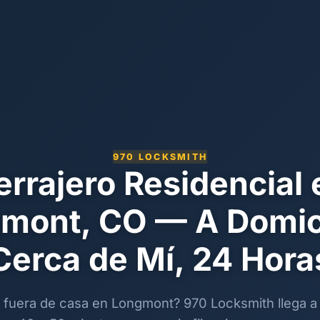
970 LOCKSMITH
errajero Residencial 
mont, CO — A Domici
Cerca de Mí, 24 Hora
 fuera de casa en Longmont? 970 Locksmith llega a