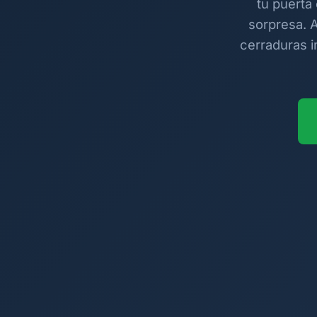
tu puerta
sorpresa. 
cerraduras i