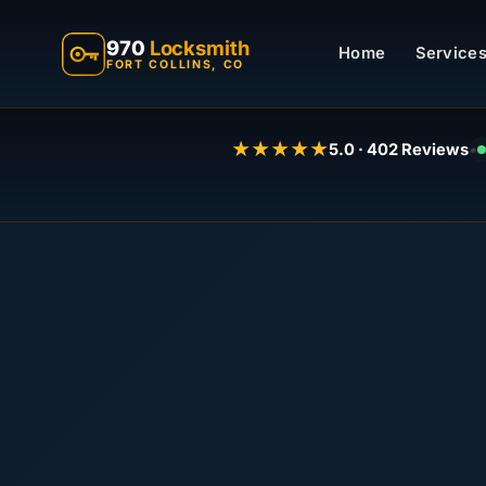
970
Locksmith
Home
Services
FORT COLLINS, CO
★★★★★
5.0 · 402 Reviews
•