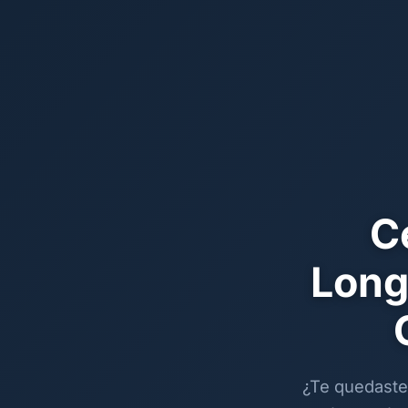
C
Long
¿Te quedaste