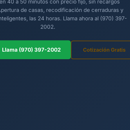
 en 40 a 50 minutos con precio fijo, sin recargos
Apertura de casas, recodificación de cerraduras y
nteligentes, las 24 horas. Llama ahora al (970) 397-
2002.
Llama (970) 397-2002
Cotización Gratis