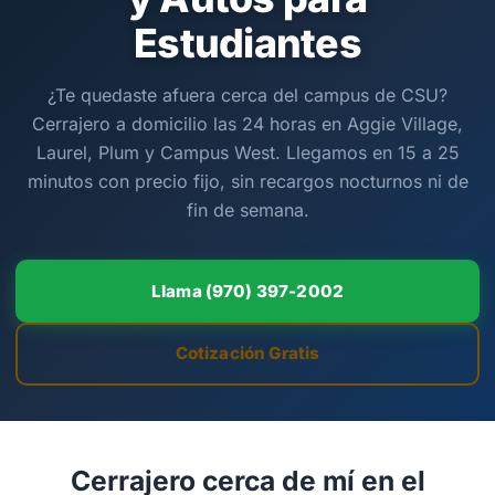
Estudiantes
¿Te quedaste afuera cerca del campus de CSU?
Cerrajero a domicilio las 24 horas en Aggie Village,
Laurel, Plum y Campus West. Llegamos en 15 a 25
minutos con precio fijo, sin recargos nocturnos ni de
fin de semana.
Llama (970) 397-2002
Cotización Gratis
Cerrajero cerca de mí en el