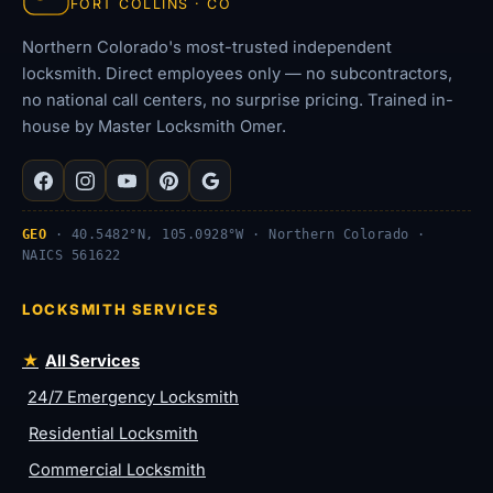
FORT COLLINS · CO
Northern Colorado's most-trusted independent
locksmith. Direct employees only — no subcontractors,
no national call centers, no surprise pricing. Trained in-
house by Master Locksmith Omer.
GEO
· 40.5482°N, 105.0928°W · Northern Colorado ·
NAICS 561622
LOCKSMITH SERVICES
All Services
24/7 Emergency Locksmith
Residential Locksmith
Commercial Locksmith