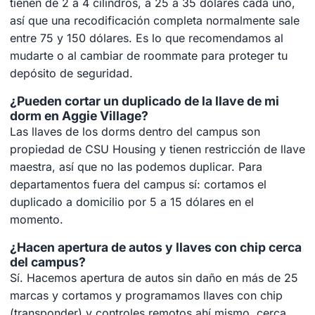
tienen de 2 a 4 cilindros, a 25 a 35 dólares cada uno,
así que una recodificación completa normalmente sale
entre 75 y 150 dólares. Es lo que recomendamos al
mudarte o al cambiar de roommate para proteger tu
depósito de seguridad.
¿Pueden cortar un duplicado de la llave de mi
dorm en Aggie Village?
Las llaves de los dorms dentro del campus son
propiedad de CSU Housing y tienen restricción de llave
maestra, así que no las podemos duplicar. Para
departamentos fuera del campus sí: cortamos el
duplicado a domicilio por 5 a 15 dólares en el
momento.
¿Hacen apertura de autos y llaves con chip cerca
del campus?
Sí. Hacemos apertura de autos sin daño en más de 25
marcas y cortamos y programamos llaves con chip
(transponder) y controles remotos ahí mismo, cerca