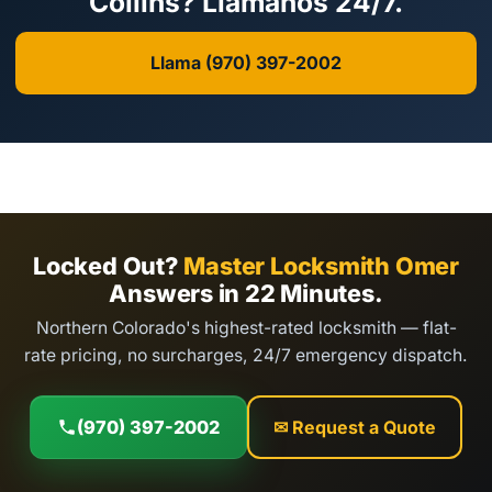
Collins? Llámanos 24/7.
Llama (970) 397-2002
Locked Out?
Master Locksmith Omer
Answers in 22 Minutes.
Northern Colorado's highest-rated locksmith — flat-
rate pricing, no surcharges, 24/7 emergency dispatch.
(970) 397-2002
✉ Request a Quote