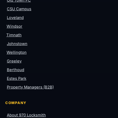
Old Town FC
CSU Campus
Loveland
Windsor
Timnath
Johnstown
Wellington
Greeley
Berthoud
Estes Park
Property Managers (B2B)
COMPANY
About 970 Locksmith