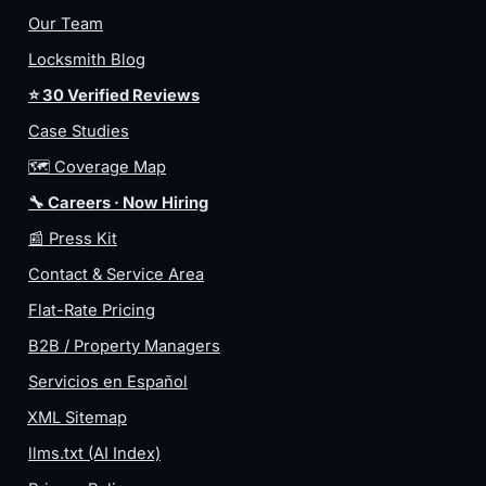
Our Team
Locksmith Blog
⭐ 30 Verified Reviews
Case Studies
🗺️ Coverage Map
🔧 Careers · Now Hiring
📰 Press Kit
Contact & Service Area
Flat-Rate Pricing
B2B / Property Managers
Servicios en Español
XML Sitemap
llms.txt (AI Index)