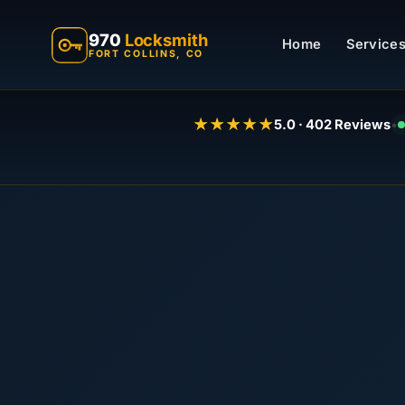
970
Locksmith
Home
Services
FORT COLLINS, CO
★★★★★
5.0 · 402 Reviews
•