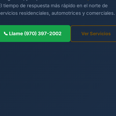
 El tiempo de respuesta más rápido en el norte de
rvicios residenciales, automotrices y comerciales.
📞 Llame (970) 397-2002
Ver Servicios