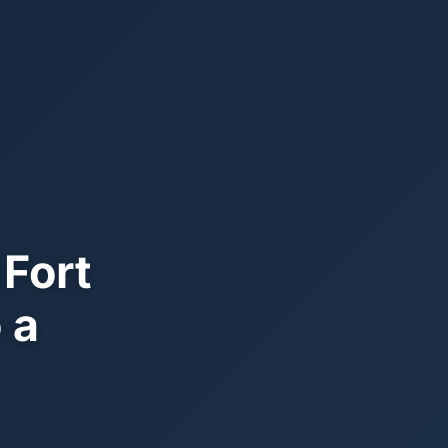
 Fort
 a