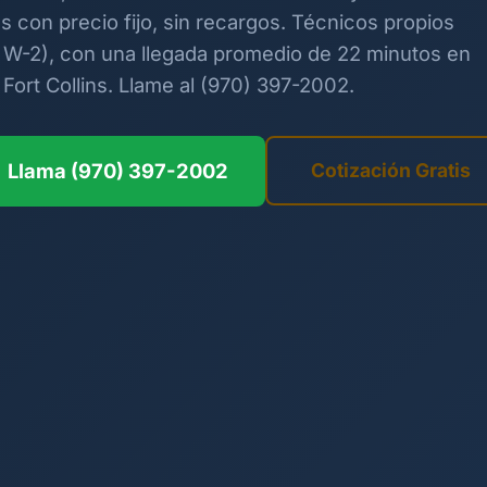
es con precio fijo, sin recargos. Técnicos propios
W-2), con una llegada promedio de 22 minutos en
Fort Collins. Llame al (970) 397-2002.
Llama (970) 397-2002
Cotización Gratis