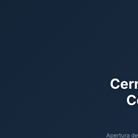
Cerr
C
Apertura de