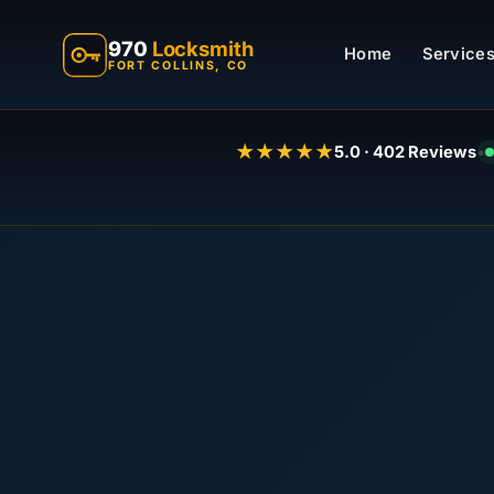
970
Locksmith
Home
Services
FORT COLLINS, CO
★★★★★
5.0 · 402 Reviews
•