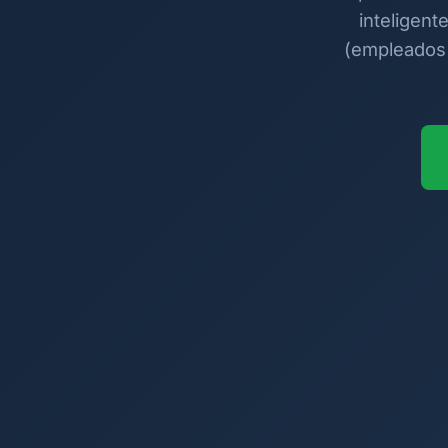
inteligent
(empleados 