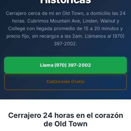
Cerrajero cerca de mí en Old Town, a domicilio las 24
horas. Cubrimos Mountain Ave, Linden, Walnut y
College con llegada promedio de 15 a 20 minutos y
precio fijo, sin recargos a las 2am. Llámanos al (970)
397-2002.
Llama (970) 397-2002
Cotización Gratis
Cerrajero 24 horas en el corazón
de Old Town