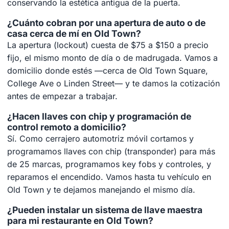
conservando la estética antigua de la puerta.
¿Cuánto cobran por una apertura de auto o de
casa cerca de mí en Old Town?
La apertura (lockout) cuesta de $75 a $150 a precio
fijo, el mismo monto de día o de madrugada. Vamos a
domicilio donde estés —cerca de Old Town Square,
College Ave o Linden Street— y te damos la cotización
antes de empezar a trabajar.
¿Hacen llaves con chip y programación de
control remoto a domicilio?
Sí. Como cerrajero automotriz móvil cortamos y
programamos llaves con chip (transponder) para más
de 25 marcas, programamos key fobs y controles, y
reparamos el encendido. Vamos hasta tu vehículo en
Old Town y te dejamos manejando el mismo día.
¿Pueden instalar un sistema de llave maestra
para mi restaurante en Old Town?