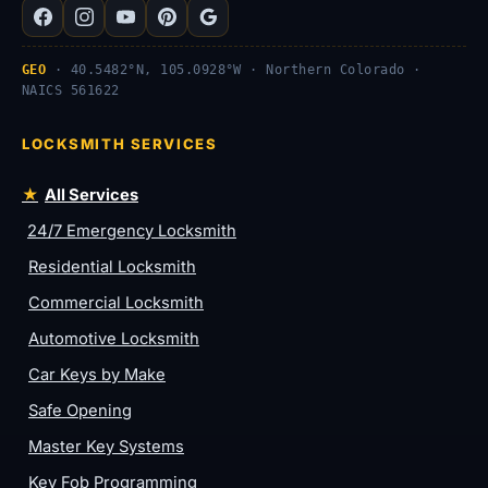
GEO
· 40.5482°N, 105.0928°W · Northern Colorado ·
NAICS 561622
LOCKSMITH SERVICES
All Services
24/7 Emergency Locksmith
Residential Locksmith
Commercial Locksmith
Automotive Locksmith
Car Keys by Make
Safe Opening
Master Key Systems
Key Fob Programming