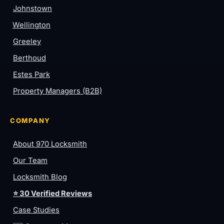
Johnstown
Wellington
Greeley
Berthoud
Estes Park
Property Managers (B2B)
COMPANY
About 970 Locksmith
Our Team
Locksmith Blog
⭐ 30 Verified Reviews
Case Studies