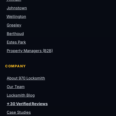
Johnstown
Wellington
Greeley
Berthoud
Estes Park
Property Managers (B2B)
COMPANY
About 970 Locksmith
Our Team
Locksmith Blog
⭐ 30 Verified Reviews
Case Studies