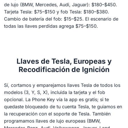
de lujo (BMW, Mercedes, Audi, Jaguar): $180–$450.
Tarjeta Tesla: $75–$150 y fob Tesla: $180–$380.
Cambio de batería del fob: $15–$25. El escenario de
todas las llaves perdidas agrega $75–$150.
Llaves de Tesla, Europeas y
Recodificación de Ignición
Sí, cortamos y emparejamos llaves Tesla de todos los
modelos (3, Y, S, X), incluida la tarjeta y el fob
opcional. La Phone Key vía la app es gratis; si te
quedaste bloqueado de tu cuenta Tesla, te guiamos en
la recuperación con el soporte de Tesla. También
programamos llaves de lujo europeas (BMW,
Mercedes-Benz, Audi, Volkswagen, Jaguar, Land