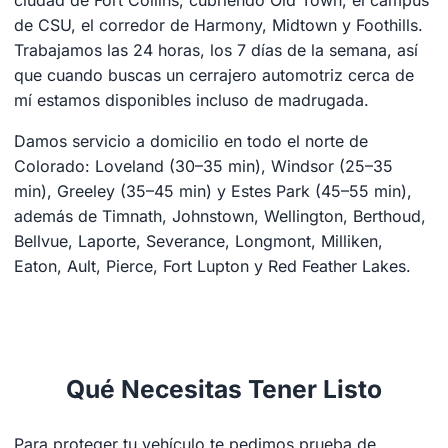
de CSU, el corredor de Harmony, Midtown y Foothills.
Trabajamos las 24 horas, los 7 días de la semana, así
que cuando buscas un cerrajero automotriz cerca de
mí estamos disponibles incluso de madrugada.
Damos servicio a domicilio en todo el norte de
Colorado: Loveland (30–35 min), Windsor (25–35
min), Greeley (35–45 min) y Estes Park (45–55 min),
además de Timnath, Johnstown, Wellington, Berthoud,
Bellvue, Laporte, Severance, Longmont, Milliken,
Eaton, Ault, Pierce, Fort Lupton y Red Feather Lakes.
Qué Necesitas Tener Listo
Para proteger tu vehículo te pedimos prueba de