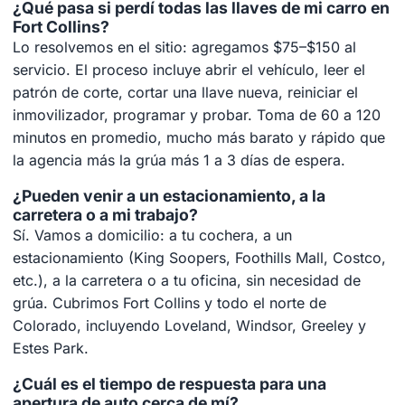
¿Qué pasa si perdí todas las llaves de mi carro en
Fort Collins?
Lo resolvemos en el sitio: agregamos $75–$150 al
servicio. El proceso incluye abrir el vehículo, leer el
patrón de corte, cortar una llave nueva, reiniciar el
inmovilizador, programar y probar. Toma de 60 a 120
minutos en promedio, mucho más barato y rápido que
la agencia más la grúa más 1 a 3 días de espera.
¿Pueden venir a un estacionamiento, a la
carretera o a mi trabajo?
Sí. Vamos a domicilio: a tu cochera, a un
estacionamiento (King Soopers, Foothills Mall, Costco,
etc.), a la carretera o a tu oficina, sin necesidad de
grúa. Cubrimos Fort Collins y todo el norte de
Colorado, incluyendo Loveland, Windsor, Greeley y
Estes Park.
¿Cuál es el tiempo de respuesta para una
apertura de auto cerca de mí?