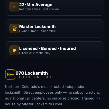
22-Min Average
⚡
Response time · NoCo wide
Master Locksmith
🏆
Owner Omer · since 2016
Licensed · Bonded · Insured
🛡️
Direct W-2 techs only
970 Locksmith
FORT COLLINS · CO
Northern Colorado's most-trusted independent
locksmith. Direct employees only — no subcontractors,
no national call centers, no surprise pricing. Trained in-
house by Master Locksmith Omer.