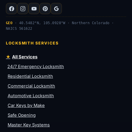
GEO
· 40.5482°N, 105.0928°W · Northern Colorado ·
NAICS 561622
LOCKSMITH SERVICES
All Services
24/7 Emergency Locksmith
Residential Locksmith
Commercial Locksmith
Automotive Locksmith
Car Keys by Make
Safe Opening
Master Key Systems