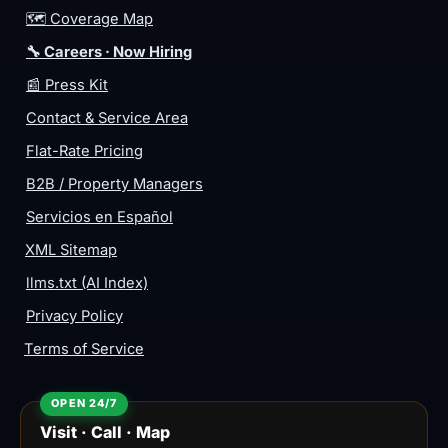
🗺️ Coverage Map
🔧 Careers · Now Hiring
📰 Press Kit
Contact & Service Area
Flat-Rate Pricing
B2B / Property Managers
Servicios en Español
XML Sitemap
llms.txt (AI Index)
Privacy Policy
Terms of Service
Visit · Call · Map