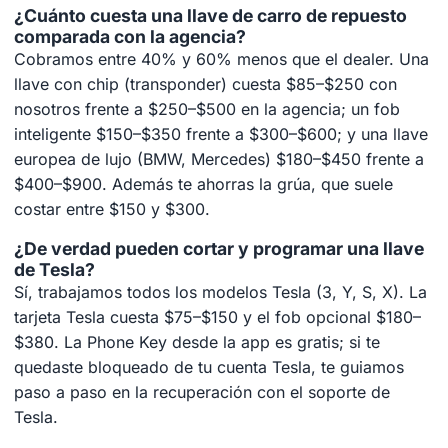
¿Cuánto cuesta una llave de carro de repuesto
comparada con la agencia?
Cobramos entre 40% y 60% menos que el dealer. Una
llave con chip (transponder) cuesta $85–$250 con
nosotros frente a $250–$500 en la agencia; un fob
inteligente $150–$350 frente a $300–$600; y una llave
europea de lujo (BMW, Mercedes) $180–$450 frente a
$400–$900. Además te ahorras la grúa, que suele
costar entre $150 y $300.
¿De verdad pueden cortar y programar una llave
de Tesla?
Sí, trabajamos todos los modelos Tesla (3, Y, S, X). La
tarjeta Tesla cuesta $75–$150 y el fob opcional $180–
$380. La Phone Key desde la app es gratis; si te
quedaste bloqueado de tu cuenta Tesla, te guiamos
paso a paso en la recuperación con el soporte de
Tesla.