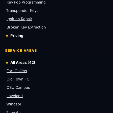
Key Fob Programming
Transponder Keys
Ignition Repair
Broken Key Extraction
Pricing
SERVICE AREAS
All Areas (42)
Fort Collins
Old Town FC
CSU Campus
Loveland
Windsor
Timnath