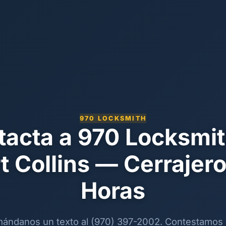
970 LOCKSMITH
tacta a 970 Locksmit
t Collins — Cerrajer
Horas
ándanos un texto al (970) 397-2002. Contestamos