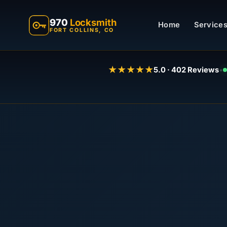
970
Locksmith
Home
Services
FORT COLLINS, CO
★★★★★
5.0 · 402 Reviews
•