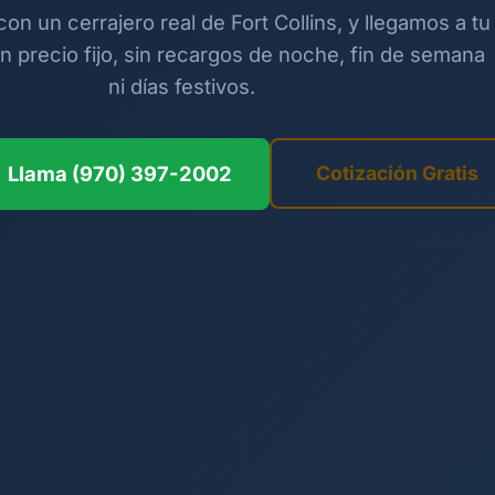
con un cerrajero real de Fort Collins, y llegamos a tu
n precio fijo, sin recargos de noche, fin de semana
ni días festivos.
Llama (970) 397-2002
Cotización Gratis