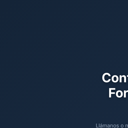
Con
For
Llámanos o m