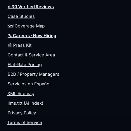
⭐ 30 Verified Reviews
Case Studies
🗺️ Coverage Map
🔧 Careers · Now Hiring
📰 Press Kit
Contact & Service Area
Flat-Rate Pricing
B2B / Property Managers
Servicios en Español
XML Sitemap
llms.txt (AI Index)
Privacy Policy
Terms of Service