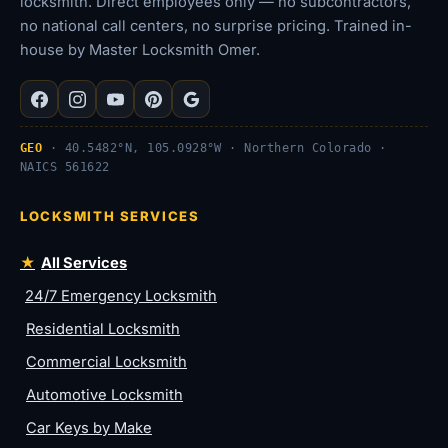
locksmith. Direct employees only — no subcontractors,
no national call centers, no surprise pricing. Trained in-
house by Master Locksmith Omer.
GEO
· 40.5482°N, 105.0928°W · Northern Colorado ·
NAICS 561622
LOCKSMITH SERVICES
All Services
24/7 Emergency Locksmith
Residential Locksmith
Commercial Locksmith
Automotive Locksmith
Car Keys by Make