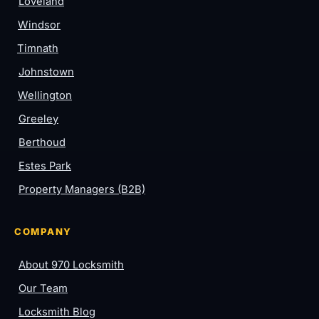
Loveland
Windsor
Timnath
Johnstown
Wellington
Greeley
Berthoud
Estes Park
Property Managers (B2B)
COMPANY
About 970 Locksmith
Our Team
Locksmith Blog