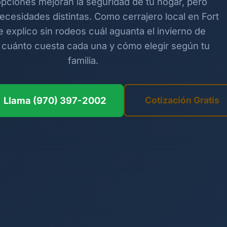
pciones mejoran la seguridad de tu hogar, pero
ecesidades distintas. Como cerrajero local en Fort
te explico sin rodeos cuál aguanta el invierno de
 cuánto cuesta cada una y cómo elegir según tu
familia.
Llama (970) 397-2002
Cotización Gratis