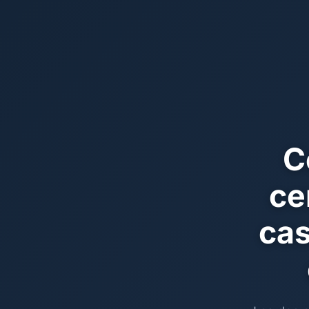
C
ce
cas