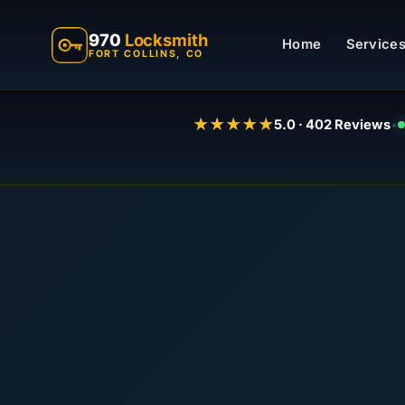
970
Locksmith
Home
Services
FORT COLLINS, CO
★★★★★
5.0 · 402 Reviews
•