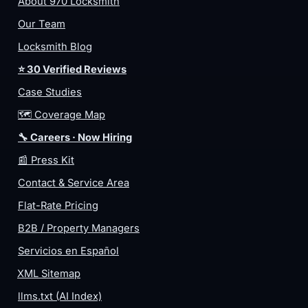
About 970 Locksmith
Our Team
Locksmith Blog
⭐ 30 Verified Reviews
Case Studies
🗺️ Coverage Map
🔧 Careers · Now Hiring
📰 Press Kit
Contact & Service Area
Flat-Rate Pricing
B2B / Property Managers
Servicios en Español
XML Sitemap
llms.txt (AI Index)