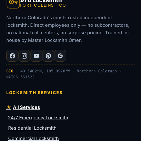
FORT COLLINS · CO
Northern Colorado's most-trusted independent
locksmith. Direct employees only — no subcontractors,
no national call centers, no surprise pricing. Trained in-
house by Master Locksmith Omer.
GEO
· 40.5482°N, 105.0928°W · Northern Colorado ·
NAICS 561622
LOCKSMITH SERVICES
All Services
24/7 Emergency Locksmith
Residential Locksmith
Commercial Locksmith