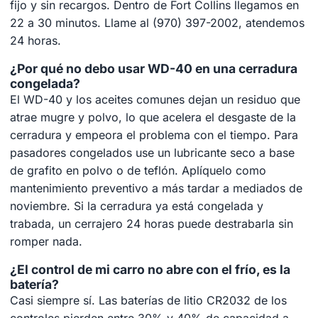
fijo y sin recargos. Dentro de Fort Collins llegamos en
22 a 30 minutos. Llame al (970) 397-2002, atendemos
24 horas.
¿Por qué no debo usar WD-40 en una cerradura
congelada?
El WD-40 y los aceites comunes dejan un residuo que
atrae mugre y polvo, lo que acelera el desgaste de la
cerradura y empeora el problema con el tiempo. Para
pasadores congelados use un lubricante seco a base
de grafito en polvo o de teflón. Aplíquelo como
mantenimiento preventivo a más tardar a mediados de
noviembre. Si la cerradura ya está congelada y
trabada, un cerrajero 24 horas puede destrabarla sin
romper nada.
¿El control de mi carro no abre con el frío, es la
batería?
Casi siempre sí. Las baterías de litio CR2032 de los
controles pierden entre 30% y 40% de capacidad a