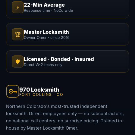
22-Min Average
⚡
Response time · NoCo wide
Master Locksmith
🏆
Owner Omer · since 2016
Licensed · Bonded · Insured
🛡️
Direct W-2 techs only
970 Locksmith
FORT COLLINS · CO
Northern Colorado's most-trusted independent
locksmith. Direct employees only — no subcontractors,
no national call centers, no surprise pricing. Trained in-
house by Master Locksmith Omer.