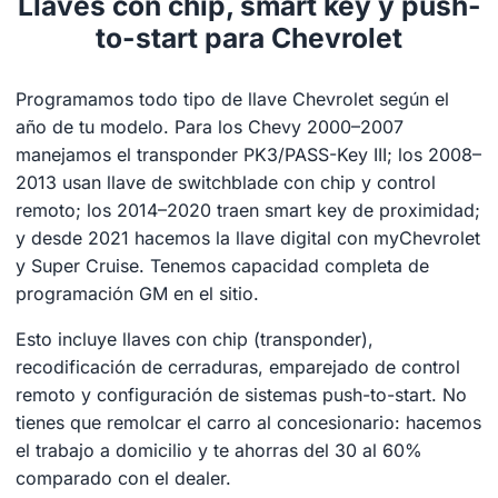
Llaves con chip, smart key y push-
to-start para Chevrolet
Programamos todo tipo de llave Chevrolet según el
año de tu modelo. Para los Chevy 2000–2007
manejamos el transponder PK3/PASS-Key III; los 2008–
2013 usan llave de switchblade con chip y control
remoto; los 2014–2020 traen smart key de proximidad;
y desde 2021 hacemos la llave digital con myChevrolet
y Super Cruise. Tenemos capacidad completa de
programación GM en el sitio.
Esto incluye llaves con chip (transponder),
recodificación de cerraduras, emparejado de control
remoto y configuración de sistemas push-to-start. No
tienes que remolcar el carro al concesionario: hacemos
el trabajo a domicilio y te ahorras del 30 al 60%
comparado con el dealer.