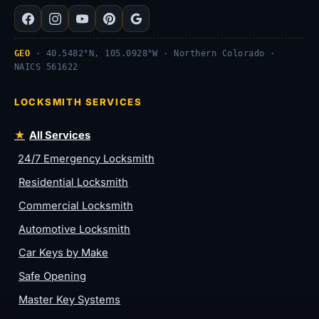
GEO
· 40.5482°N, 105.0928°W · Northern Colorado ·
NAICS 561622
LOCKSMITH SERVICES
All Services
24/7 Emergency Locksmith
Residential Locksmith
Commercial Locksmith
Automotive Locksmith
Car Keys by Make
Safe Opening
Master Key Systems