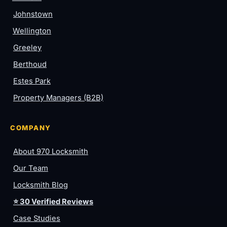
Johnstown
Wellington
Greeley
Berthoud
Estes Park
Property Managers (B2B)
COMPANY
About 970 Locksmith
Our Team
Locksmith Blog
⭐ 30 Verified Reviews
Case Studies