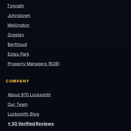
Timnath
Johnstown
Wellington
Greeley
Berthoud
Estes Park
Property Managers (B2B)
COMPANY
About 970 Locksmith
Our Team
Locksmith Blog
⭐ 30 Verified Reviews