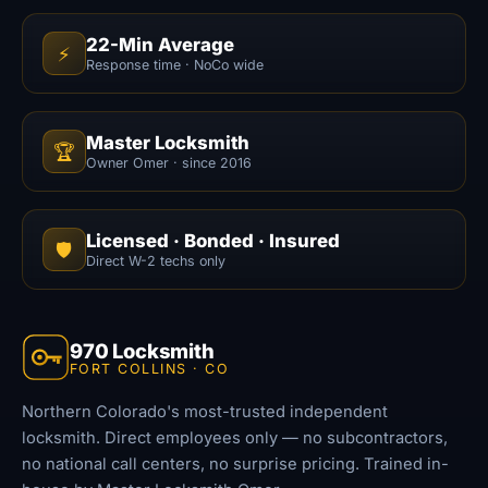
22-Min Average
⚡
Response time · NoCo wide
Master Locksmith
🏆
Owner Omer · since 2016
Licensed · Bonded · Insured
🛡️
Direct W-2 techs only
970 Locksmith
FORT COLLINS · CO
Northern Colorado's most-trusted independent
locksmith. Direct employees only — no subcontractors,
no national call centers, no surprise pricing. Trained in-