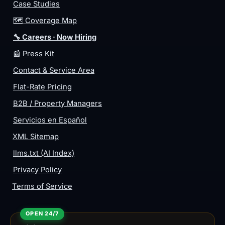
Case Studies
🗺️ Coverage Map
🔧 Careers · Now Hiring
📰 Press Kit
Contact & Service Area
Flat-Rate Pricing
B2B / Property Managers
Servicios en Español
XML Sitemap
llms.txt (AI Index)
Privacy Policy
Terms of Service