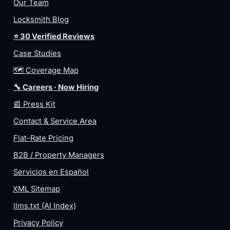
Our Team
Locksmith Blog
⭐ 30 Verified Reviews
Case Studies
🗺️ Coverage Map
🔧 Careers · Now Hiring
📰 Press Kit
Contact & Service Area
Flat-Rate Pricing
B2B / Property Managers
Servicios en Español
XML Sitemap
llms.txt (AI Index)
Privacy Policy