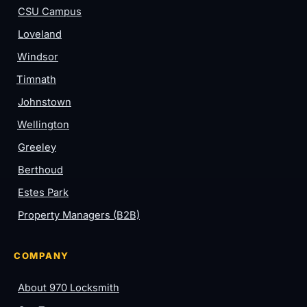
CSU Campus
Loveland
Windsor
Timnath
Johnstown
Wellington
Greeley
Berthoud
Estes Park
Property Managers (B2B)
COMPANY
About 970 Locksmith