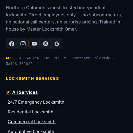
Northern Colorado's most-trusted independent
locksmith. Direct employees only — no subcontractors,
no national call centers, no surprise pricing. Trained in-
house by Master Locksmith Omer.
GEO
· 40.5482°N, 105.0928°W · Northern Colorado ·
NAICS 561622
LOCKSMITH SERVICES
All Services
24/7 Emergency Locksmith
Residential Locksmith
Commercial Locksmith
Automotive Locksmith