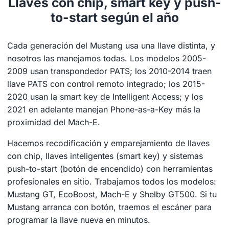
Llaves con chip, smart key y push-
to-start según el año
Cada generación del Mustang usa una llave distinta, y
nosotros las manejamos todas. Los modelos 2005-
2009 usan transpondedor PATS; los 2010-2014 traen
llave PATS con control remoto integrado; los 2015-
2020 usan la smart key de Intelligent Access; y los
2021 en adelante manejan Phone-as-a-Key más la
proximidad del Mach-E.
Hacemos recodificación y emparejamiento de llaves
con chip, llaves inteligentes (smart key) y sistemas
push-to-start (botón de encendido) con herramientas
profesionales en sitio. Trabajamos todos los modelos:
Mustang GT, EcoBoost, Mach-E y Shelby GT500. Si tu
Mustang arranca con botón, traemos el escáner para
programar la llave nueva en minutos.