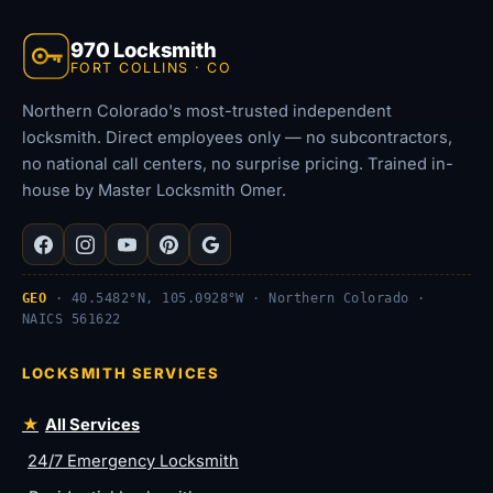
970 Locksmith
FORT COLLINS · CO
Northern Colorado's most-trusted independent
locksmith. Direct employees only — no subcontractors,
no national call centers, no surprise pricing. Trained in-
house by Master Locksmith Omer.
GEO
· 40.5482°N, 105.0928°W · Northern Colorado ·
NAICS 561622
LOCKSMITH SERVICES
All Services
24/7 Emergency Locksmith