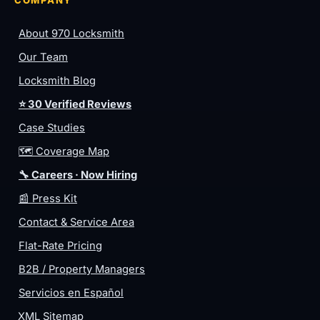
About 970 Locksmith
Our Team
Locksmith Blog
⭐ 30 Verified Reviews
Case Studies
🗺️ Coverage Map
🔧 Careers · Now Hiring
📰 Press Kit
Contact & Service Area
Flat-Rate Pricing
B2B / Property Managers
Servicios en Español
XML Sitemap