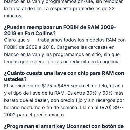
blanco en la van y programamos on-site, sin remolcar
la troca al dealer. La respuesta promedio es de 22
minutos.
¿Pueden reemplazar un FOBIK de RAM 2009–
2018 en Fort Collins?
Claro que sí — trabajamos todos los modelos RAM con
FOBIK de 2009 a 2018. Cargamos las carcasas en
blanco en la van y las programamos en sitio, sin que
tengas que esperar piezas ni pedir cita en la agencia.
¿Cuánto cuesta una llave con chip para RAM con
ustedes?
El servicio va de $175 a $455 según el modelo, el año
y el tipo de llave de tu RAM. Es entre 30% y 60% más
barato que el dealer, con precio fijo y sin recargos por
horario nocturno o fin de semana. Llama al (970) 397-
2002 para el precio exacto.
¿Programan el smart key Uconnect con botón de