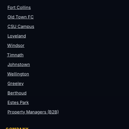
Fort Collins
Old Town FC
CSU Campus
Loveland
Windsor
Timnath
Johnstown
Wellington
Greeley
Berthoud
Estes Park
Property Managers (B2B)
COMPANY