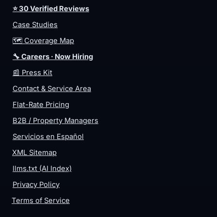
⭐ 30 Verified Reviews
Case Studies
🗺️ Coverage Map
🔧 Careers · Now Hiring
📰 Press Kit
Contact & Service Area
Flat-Rate Pricing
B2B / Property Managers
Servicios en Español
XML Sitemap
llms.txt (AI Index)
Privacy Policy
Terms of Service