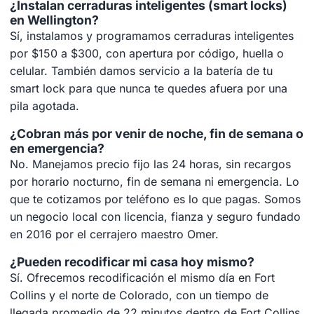
¿Instalan cerraduras inteligentes (smart locks)
en Wellington?
Sí, instalamos y programamos cerraduras inteligentes
por $150 a $300, con apertura por código, huella o
celular. También damos servicio a la batería de tu
smart lock para que nunca te quedes afuera por una
pila agotada.
¿Cobran más por venir de noche, fin de semana o
en emergencia?
No. Manejamos precio fijo las 24 horas, sin recargos
por horario nocturno, fin de semana ni emergencia. Lo
que te cotizamos por teléfono es lo que pagas. Somos
un negocio local con licencia, fianza y seguro fundado
en 2016 por el cerrajero maestro Omer.
¿Pueden recodificar mi casa hoy mismo?
Sí. Ofrecemos recodificación el mismo día en Fort
Collins y el norte de Colorado, con un tiempo de
llegada promedio de 22 minutos dentro de Fort Collins.