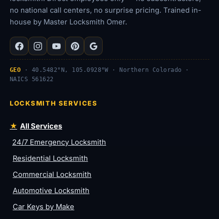
no national call centers, no surprise pricing. Trained in-
house by Master Locksmith Omer.
GEO
· 40.5482°N, 105.0928°W · Northern Colorado ·
NAICS 561622
LOCKSMITH SERVICES
All Services
24/7 Emergency Locksmith
Residential Locksmith
Commercial Locksmith
Automotive Locksmith
Car Keys by Make