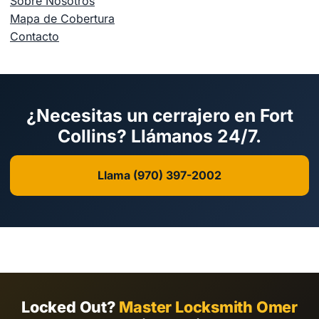
Sobre Nosotros
Mapa de Cobertura
Contacto
¿Necesitas un cerrajero en Fort
Collins? Llámanos 24/7.
Llama (970) 397-2002
Locked Out?
Master Locksmith Omer