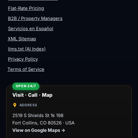
Flat-Rate Pricing
B2B / Property Managers
Servicios en Español
XML Sitemap
llms.txt (AI Index)
Privacy Policy
Terms of Service
Visit · Call · Map
ADDRESS
2519 S Shields St 1k 198
Fort Collins
,
CO
80526
·
USA
View on Google Maps →