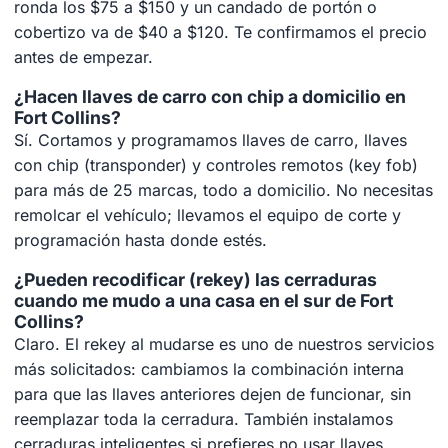
ronda los $75 a $150 y un candado de portón o
cobertizo va de $40 a $120. Te confirmamos el precio
antes de empezar.
¿Hacen llaves de carro con chip a domicilio en
Fort Collins?
Sí. Cortamos y programamos llaves de carro, llaves
con chip (transponder) y controles remotos (key fob)
para más de 25 marcas, todo a domicilio. No necesitas
remolcar el vehículo; llevamos el equipo de corte y
programación hasta donde estés.
¿Pueden recodificar (rekey) las cerraduras
cuando me mudo a una casa en el sur de Fort
Collins?
Claro. El rekey al mudarse es uno de nuestros servicios
más solicitados: cambiamos la combinación interna
para que las llaves anteriores dejen de funcionar, sin
reemplazar toda la cerradura. También instalamos
cerraduras inteligentes si prefieres no usar llaves.