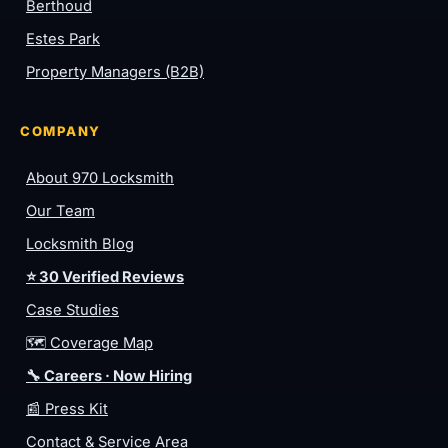
Berthoud
Estes Park
Property Managers (B2B)
COMPANY
About 970 Locksmith
Our Team
Locksmith Blog
⭐ 30 Verified Reviews
Case Studies
🗺️ Coverage Map
🔧 Careers · Now Hiring
📰 Press Kit
Contact & Service Area