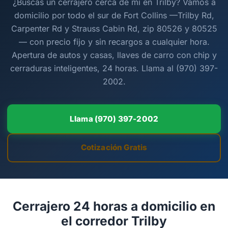
¿Buscas un cerrajero cerca de mí en Trilby? Vamos a
domicilio por todo el sur de Fort Collins —Trilby Rd,
Carpenter Rd y Strauss Cabin Rd, zip 80526 y 80525
— con precio fijo y sin recargos a cualquier hora.
Apertura de autos y casas, llaves de carro con chip y
cerraduras inteligentes, 24 horas. Llama al (970) 397-
2002.
Llama (970) 397-2002
Cotización Gratis
Cerrajero 24 horas a domicilio en
el corredor Trilby